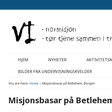
HJEM
NYHETER
AKTIVITETS
BILDER FRA UNDERVISNINGSKVELDER
You are here:
Home
Misjonsbasar på Betlehem, Borgen
Misjonsbasar på Betlehe