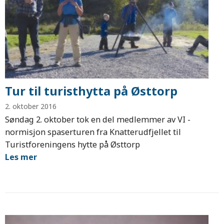
Tur til turisthytta på Østtorp
2. oktober 2016
Søndag 2. oktober tok en del medlemmer av VI -
normisjon spaserturen fra Knatterudfjellet til
Turistforeningens hytte på Østtorp
Les mer