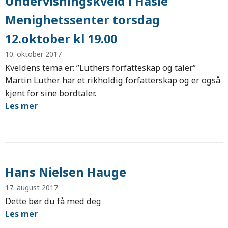
Undervisningskveld i Hasle
Menighetssenter torsdag
12.oktober kl 19.00
10. oktober 2017
Kveldens tema er: ”Luthers forfatteskap og taler.”
Martin Luther har et rikholdig forfatterskap og er også
kjent for sine bordtaler.
Les mer
Hans Nielsen Hauge
17. august 2017
Dette bør du få med deg
Les mer