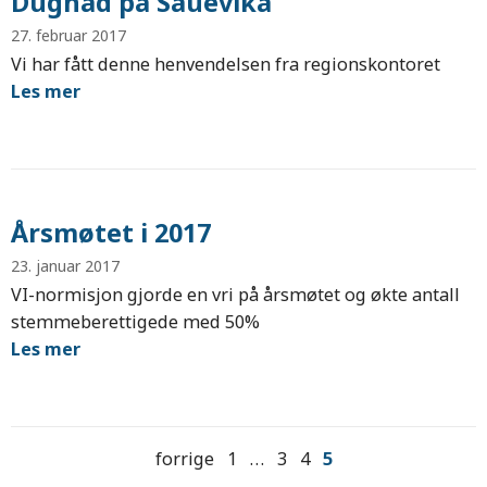
Dugnad på Sauevika
27. februar 2017
Vi har fått denne henvendelsen fra regionskontoret
Les mer
Årsmøtet i 2017
23. januar 2017
VI-normisjon gjorde en vri på årsmøtet og økte antall
stemmeberettigede med 50%
Les mer
forrige
1
…
3
4
5